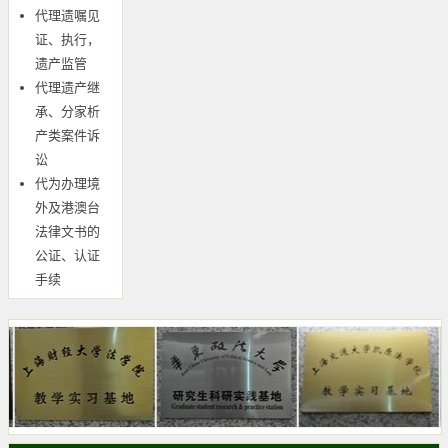
代理遗嘱见
证、执行，
遗产监管
代理遗产继
承、分家析
产类案件诉
讼
代为办理境
外及港澳台
法律文书的
公证、认证
手续