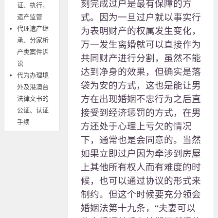
刻完成过户是最有保障的方
证、执行，
式。因为一旦过户就以事实行
遗产监管
代理遗产继
为表明财产的权属发生变化，
承、分家析
万一发生离婚就可以直接作为
产类案件诉
共同财产进行分割，虽然不能
讼
达到净身的效果，但确实是落
代为办理境
袋为安的方式，这也是能让男
外及港澳台
方在出现婚姻不忠行为之后直
法律文书的
公证、认证
接受到经济惩罚的方式，在男
手续
方还处于心理上亏欠的情况
下，通常也是会同意的。当然
如果立即过户因为牵涉到房屋
上其他所有权人而有难度的时
候，也可以通过协议的形式来
制约。但这个时候要充分领会
婚姻法第十九条，“夫妻可以