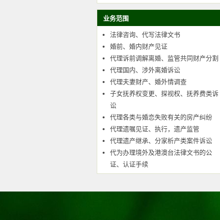
业务范围
法律咨询、代写法律文书
婚前、婚内财产见证
代理诉前调解离婚、监管共同财产分割
代理国内、涉外离婚诉讼
代理夫妻财产、婚外情调查
子女抚养权变更、探视权、抚养费类诉
讼
代理各类与婚恋失败有关的房产纠纷
代理遗嘱见证、执行，遗产监管
代理遗产继承、分家析产类案件诉讼
代为办理境外及港澳台法律文书的公
证、认证手续