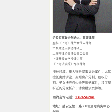
沪盈家事联合创始人、首席律师
盈科（上海）律所合伙人律师
华东政法大学法律硕士
上海市律协民法委员会委员
上海开放大学授课讲师
《上海法治报》专栏律师
擅长领域：重大疑难家事诉讼案件；尤其
擅长离婚诉讼、离婚房产分割、股权分
割、子女抚养权纠纷等婚姻案件；涉房屋
拆迁的分家析产；涉房继承案件等。
预约咨询电话：
13636542941
地址：静安区恒丰路500号洲际商务中心
50楼