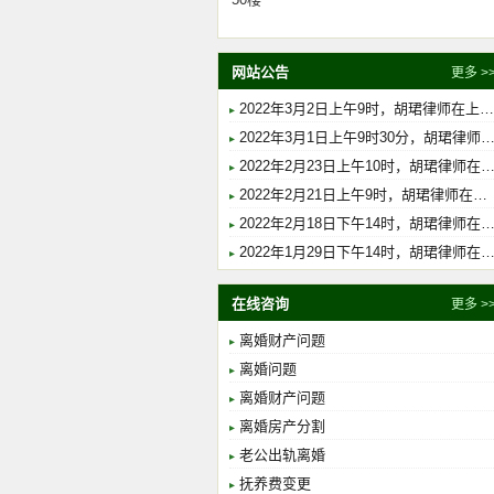
网站公告
更多 >
2022年3月2日上午9时，胡珺律师在上海市浦东新区人民法院开庭，案由：离婚纠纷，主审法官：沈海星。
2022年3月1日上午9时30分，胡珺律师在上海市静安区人民法院开庭，案由：行政协议无效纠纷，主审法官：马金铭。
2022年2月23日上午10时，胡珺律师在上海市虹口区人民法院开庭，案由：法定继承纠纷，主审法官：肖英。
2022年2月21日上午9时，胡珺律师在上海市浦东新区人民法院开庭，案由：法定继承纠纷，主审法官：薛斯佳。
2022年2月18日下午14时，胡珺律师在上海市浦东新区人民法院开庭，案由：遗嘱继承纠纷，主审法官：董琳琳。
2022年1月29日下午14时，胡珺律师在上海市金山区人民法院开庭，案由：离婚纠纷，主审法官：焦锐。
在线咨询
更多 >
离婚财产问题
离婚问题
离婚财产问题
离婚房产分割
老公出轨离婚
抚养费变更