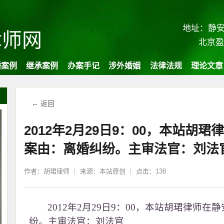
地址：静安
律师网
北京
婚案例
继承案例
办案手记
涉外婚姻
法律法规
理论文章
← 返回
2012年2月29日9：00，本站胡
案由：离婚纠纷。主审法官：刘法
作者：胡珺律师 ｜ 来源：本站原创 ｜ 点击：138
2012年2月29日9：00，本站胡珺律师
纷。主审法官：刘法官