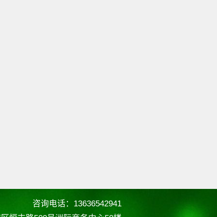
咨询电话：13636542941