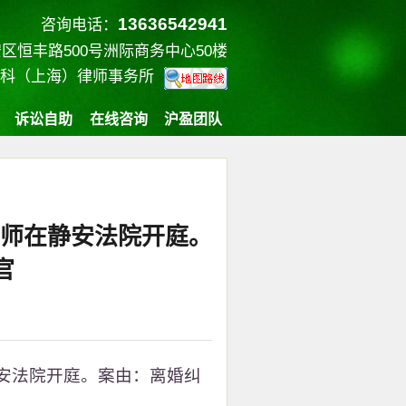
13636542941
咨询电话：
区恒丰路500号洲际商务中心50楼
盈科（上海）律师事务所
诉讼自助
在线咨询
沪盈团队
珺律师在静安法院开庭。
官
在静安法院开庭。案由：离婚纠