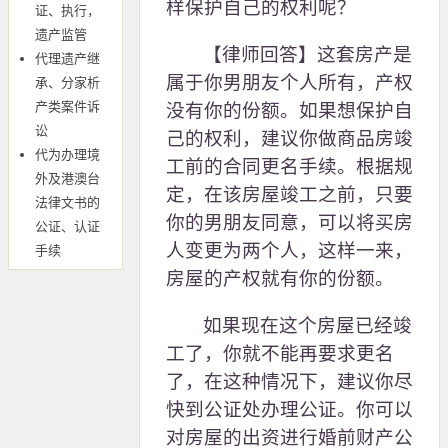
样保护自己的权利呢？
证、执行，
遗产监管
【律师回答】这套房产是
代理遗产继
属于你男朋友个人所有，产权
承、分家析
产类案件诉
没有你的份额。如果想保护自
讼
己的权利，建议你做商品房竣
代为办理境
工前的合同更名手续。根据规
外及港澳台
定，在该房屋竣工之前，只要
法律文书的
你的男朋友同意，可以将买房
公证、认证
人变更为两个人，这样一来，
手续
房屋的产权就有你的份额。
如果现在这个房屋已经竣
工了，你就不能再要求更名
了，在这种情况下，建议你尽
快到公证处办理公证。你可以
对房屋的出资进行婚前财产公