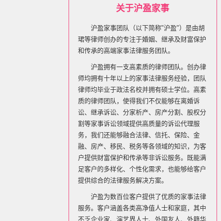
关于沪盈家事
沪盈家事团队（以下简称"沪盈"）是由胡
珺等律师创办的专注于婚姻、继承及财富保护
和传承的高端家事法律服务团队。
沪盈拥有一支高素质的律师团队。创办律
师均拥有十年以上的家事法律服务经验，团队
律师均毕业于政法名校并拥有硕士学位。高素
质的律师团队，使得我们不仅能够在离婚诉
讼、继承诉讼、分家析产、房产分割、股权分
割等家事诉讼领域提供高质量的诉讼代理服
务，我们还能够融合法律、信托、保险、金
融、房产、移民、税务等各领域的知识，为客
户提供财富保护和传承等非诉讼服务。既能满
足客户的多样化、个性化需求，也能够给客户
提供综合的法律服务解决方案。
沪盈为数百位客户提供了优质的家事法律
服务。客户涵盖各类高净值人士和家庭，其中
不乏企业家、演艺界人士、外国友人、外籍华