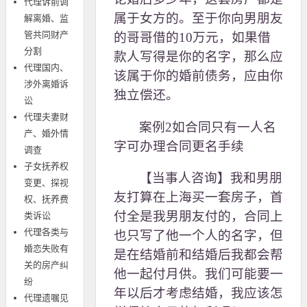
代理诉前调
属于女方的。至于你向男朋友
解离婚、监
管共同财产
的哥哥借的10万元，如果借
分割
款人写得是你的名字，那么应
代理国内、
该属于你的婚前债务，应由你
涉外离婚诉
独立偿还。
讼
代理夫妻财
案例2如合同只有一人名
产、婚外情
字可办理合同更名手续
调查
子女抚养权
【当事人咨询】我和男朋
变更、探视
友打算在上海买一套房子，首
权、抚养费
付全是我男朋友付的，合同上
类诉讼
代理各类与
也只写了他一个人的名字，但
婚恋失败有
是在结婚前和结婚后我都会帮
关的房产纠
他一起付月供。我们可能要一
纷
年以后才考虑结婚，我应该怎
代理遗嘱见